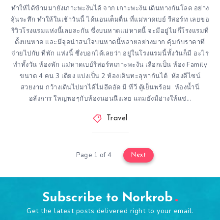
ทำให้ได้ข้ามมายังเกาะพะงันได้ จาก เกาะพะงัน เดินทางกันโลด อย่าง
ลุ้นระทึก ทำให้ในเช้าวันนี้ ได้นอนเต็มตื่น ที่แม่หาดเบย์ รีสอร์ท เลยขอ
รีวิวโรงแรมแห่งนี้เลยละกัน ซึ่งบนหาดแม่หาดนี้ จะมีอยู่ไม่กี่โรงแรมที่
ตั้งบนหาด และมีจุดน่าสนใจบนหาดนี้หลายอย่างมาก คุ้มกับราคาที่
จ่ายไปกับ ที่พัก แห่งนี้ ซึ่งบอกได้เลยว่า อยู่ในโรงแรมนี้ทั้งวันก็มี อะไร
ทำทั้งวัน ห้องพัก แม่หาดเบย์รีสอร์ทเกาะพะงัน เลือกเป็น ห้อง Family
ขนาด 4 คน 3 เตียง แบ่งเป็น 2 ห้องเดินทะลุหากันได้ ห้องดีไซน์
สวยงาม กว้างเดินไปมาได้ไม่อึดอัด มี ทีวี ตู้เย็นพร้อม ห้องน้ำนี่
อลังการ ใหญ่พอๆกับห้องนอนนึงเลย แถมยังมีอ่างให้แช่…
Travel
Page 1 of 4
Next
Subscribe to Norkrob
Get the latest posts delivered right to your email.