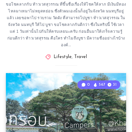
ขอโชคลาภกับ ท้าวเวสสุวรรณ ที่ขึ้นชื่อเรื่องให้โชคให้ลาภ มีเงินมีทอง
ไหลมาเทมาไม่หยุดหย่อน ซึ่งตัวผมเองนั้นก็อยู่ในจังหวัด นนทบุรีอยู่
แล้ว เลยขอพาไป รวบรวม วัดดัง ที่สามารถไปบูชา ท้าวเวสสุวรรณ ใน
จังหวัด นนทบุรี ให้ไป บูชา ขอโชคลาภกันดีกว่า ซึ่งในทริปนี้ ใช้เวลา
แค่ 1 วันเท่านั้นไปกันให้ครบเลยนะครับ ก่อนอื่นมาให้เกร็จความรู้
ก่อนดีกว่า ท้าวเวสสุรรณ คือใคร ทำไมถึงบูชา มีความชื่ออย่างไรบ้าง
องค์…
Lifestyle
,
Travel
0
567
31