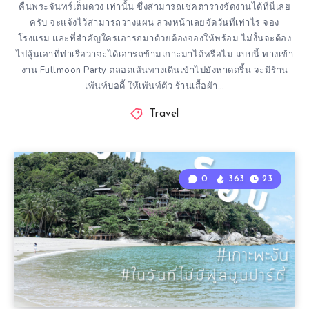
คืนพระจันทร์เต็มดวง เท่านั้น ซึ่งสามารถเชคตารางจัดงานได้ที่นี่เลย
ครับ จะแจ้งไว้สามารถวางแผน ล่วงหน้าเลยจัดวันที่เท่าไร จอง
โรงแรม และที่สำคัญใครเอารถมาด้วยต้องจองให้พร้อม ไม่งั้นจะต้อง
ไปลุ้นเอาที่ท่าเรือว่าจะได้เอารถข้ามเกาะมาได้หรือไม่ แบบนี้ ทางเข้า
งาน Fullmoon Party ตลอดเส้นทางเดินเข้าไปยังหาดดริ้น จะมีร้าน
เพ้นท์บอดี้ ให้เพ้นท์ตัว ร้านเสื้อผ้า…
Travel
0
363
23