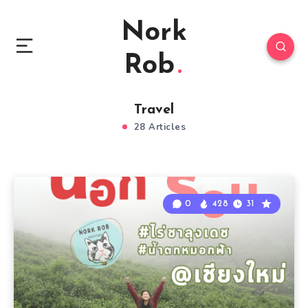
Nork
Rob
Travel
28 Articles
0
428
31