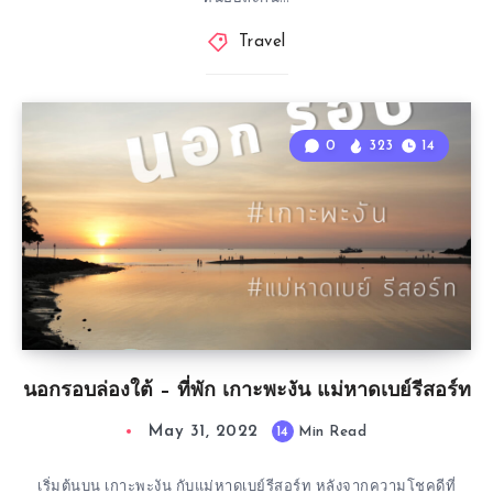
Travel
0
323
14
นอกรอบล่องใต้ – ที่พัก เกาะพะงัน แม่หาดเบย์รีสอร์ท
May 31, 2022
14
Min Read
เริ่มต้นบน เกาะพะงัน กับแม่หาดเบย์รีสอร์ท หลังจากความโชคดีที่