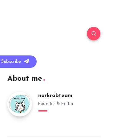
Subscribe
About me
norkrobteam
Founder & Editor