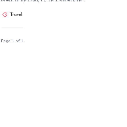
วที่จังหวัด สุพรรณบุรี 2 วัน 1 คืน ด้วยกัน…
Travel
Page 1 of 1