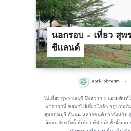
นอกรอบ – เที่ยว สุ
ซีแลนด์
norkrobteam
ไปเที่ยว สุพรรณบุรี บึงฉวาก x นอนเต้นท
มาคราวนี้ ขอพาไปเที่ยวใกล้ๆ กรุงเทพกั
สุพรรณบุรี กันนน หลายคนคิดว่าจังหวัด สุ
ผิดละ จังหวัดนี้ ที่เที่ยว ที่พัก ดีๆทั้งนั้น