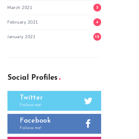
March 2021
3
February 2021
4
January 2021
12
Social Profiles
Twitter
Follow me!
Facebook
Follow me!