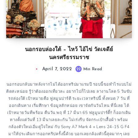
นอกรอบล่องใต้ – ไหว้ ไอ้ไข่ วัดเจดีย์
นครศรีธรรมราช
April 7, 2022
22
Min Read
นอกรอบกลับมาหลังจากไม่ได้ออกทริปมาแรมปี รอบนี้ขอทำไรแบบไม่
คิดสะหน่อย รู้ว่าต้องออกเที่ยวละ อยากไปก็ไปเลย ลางานโลด 5 วันขับ
รถล่องใต้ เป้าหมายคือ ฟูลมูนปาร์ตี ระยะเวลาทริปนี้ ทั้งหมด 7 วัน ที่
ออกเดินทาง เริ่มศึกษา ข้อมูลสักหน่อย เขาจัดกันวันไหน ที่นี่เลย ได้
เป้าหมายวันที่พร้อม คืนวัน พฤ ที่ 17 มีนา 65 ฟลูมูนปาร์ตี้!! ก็ออกเดิน
ทางตั้งแต่วันที่ 13 มีนาเลยละกัน ไม่เร่งรีบ จัดกระเป๋าเสื้อผ้า พร้อม
กล้องตัวใหม่เอิ่มคู่ใจใหม่ กับ Sony A7 Mark 4 + Lens 24-15 G F4
มาให้ประเดิมการออกทริปครั้งนี้ด้วย บอกเลยกล้องตัวนี้สุดมากๆ เลย