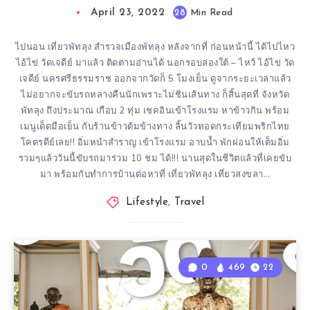
April 23, 2022
28
Min Read
ไปนอน เที่ยวพัทลุง สำรวจเมืองพัทลุง หลังจากที่ ก่อนหน้านี้ ได้ไปไหว
ไอ้ไข่ วัดเจดีย์ มาแล้ว ติดตามอ่านได้ นอกรอบล่องใต้ – ไหว้ ไอ้ไข่ วัด
เจดีย์ นครศรีธรรมราช ออกจากวัดก็ 5 โมงเย็น ดูจากระยะเวลาแล้ว
ไม่อยากจะขับรถหลางคืนนักเพราะไม่ชินเส้นทาง ก็สิ้นสุดที่ จังหวัด
พัทลุง ถึงประมาณ เกือบ 2 ทุ่ม เชคอินเข้าโรงแรม หาข้าวกิน พร้อม
เมนูเด็ดมือเย็น กับร้านข้าวต้มข้างทาง ลิ้นวัวทอดกระเทียมพริกไทย
โคตรดีย์เลย!! อิ่มหนำสำราญ เข้าโรงแรม อาบน้ำ พักผ่อนให้เต็มอิ่ม
รวมๆแล้ววันนี้ขับรถมาร่วม 10 ชม ได้!!! นานสุดในชีวิตแล้วที่เคยขับ
มา พร้อมกับทำการบ้านต่อหาที่ เที่ยวพัทลุง เที่ยวสงขลา…
Lifestyle
,
Travel
0
469
22