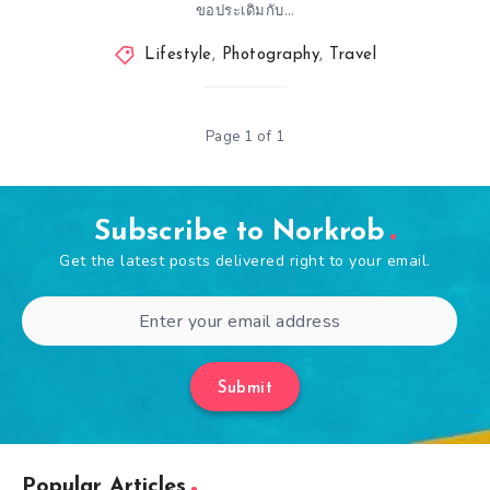
ขอประเดิมกับ…
Lifestyle
,
Photography
,
Travel
Page 1 of 1
Subscribe to Norkrob
Get the latest posts delivered right to your email.
Submit
Popular Articles