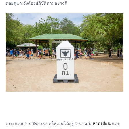
คอยดูแล จึงต้องปฏิบัติตามอย่างดี
เกาะแสมสาร มีชายหาดให้เล่นได้อยู่ 2 หาดคือ
หาดเทียน
และ