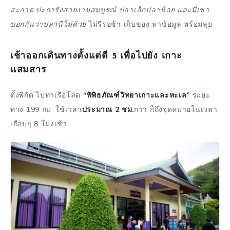
สะอาด ปะการังสวยงามสมบูรณ์ ปลาเล็กปลาน้อย และมีเขา
บอกกันว่าปลานีโม่ด้วย
ไม่รีรอช้า เก็บของ หาข้อมูล พร้อมลุย
เช้าออกเดินทางตั้งแต่ตี 5 เพื่อไปยัง เกาะ
แสมสาร
ตั้งพิกัด ไปท่าเรือโลด
“พิพิธภัณฑ์วิทยาเกาะและทะเล”
ระยะ
ทาง 199 กม. ใช้เวลา
ประมาณ 2 ชม.
กว่า ก็ถึงจุดหมายในเวลา
เกือบๆ 8 โมงเช้า