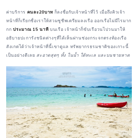
ค่าบริการ
คนละ20บาท
ก็ลงชื่อกับเจ้าหน้าที่ไว้ เมื่อถึงคิวเจ้า
หน้าที่ก็เรียกชื่อเราให้สวมชูชีพเตรียมลงเรือ ออกเรือไม่มีไรมาก
กก
ประมาณ 15 นาที
บนเรือ เจ้าหน้าก็ขับเรือวนไปวนมาให้
อธิบายปะการังชนิดต่างๆที่ได้เห็นผ่านช่องกระจกตรงท้องเรือ
สังเกตได้ว่าเจ้าหน้าที่นี้เขาดูแล ทรัพยากรธรมชาติของเกาะนี้
เป็นอย่างดีเลย
สะอาดสุดๆ ทั้ง ในน้ำ ใต้ทะเล และบนชายหาด