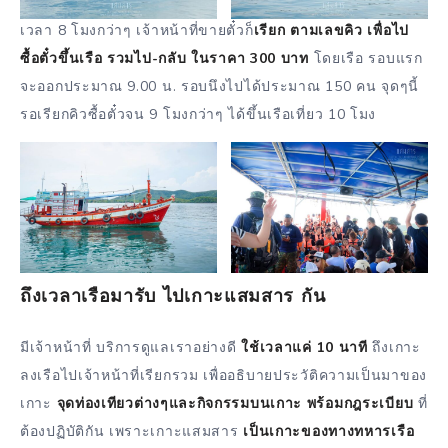
เวลา 8 โมงกว่าๆ เจ้าหน้าที่ขายตั๋วก็
เรียก ตามเลขคิว เพื่อไป
ซื้อตั๋วขึ้นเรือ
รวมไป-กลับ ในราคา 300 บาท
โดยเรือ รอบแรก
จะออกประมาณ 9.00 น. รอบนึงไปได้ประมาณ 150 คน จุดๆนี้
รอเรียกคิวซื้อตั๋วจน 9 โมงกว่าๆ ได้ขึ้นเรือเที่ยว 10 โมง
ถึงเวลาเรือมารับ ไปเกาะแสมสาร กัน
มีเจ้าหน้าที่ บริการดูแลเราอย่างดี
ใช้เวลาแค่ 10 นาที
ถึงเกาะ
ลงเรือไปเจ้าหน้าที่เรียกรวม เพื่ออธิบายประวัติความเป็นมาของ
เกาะ
จุดท่องเทียวต่างๆและกิจกรรมบนเกาะ พร้อมกฎระเบียบ
ที่
ต้องปฏิบัติกัน เพราะเกาะแสมสาร
เป็นเกาะของทางทหารเรือ