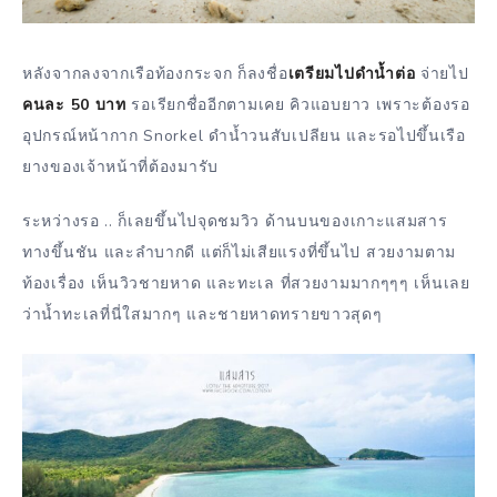
หลังจากลงจากเรือท้องกระจก ก็ลงชื่อ
เตรียมไปดำน้ำต่อ
จ่ายไป
คนละ 50 บาท
รอเรียกชื่ออีกตามเคย คิวแอบยาว เพราะต้องรอ
อุปกรณ์หน้ากาก Snorkel ดำน้ำวนสับเปลียน และรอไปขึ้นเรือ
ยางของเจ้าหน้าที่ต้องมารับ
ระหว่างรอ .. ก็เลยขึ้นไปจุดชมวิว ด้านบนของเกาะแสมสาร
ทางขึ้นชัน และลำบากดี แต่ก็ไม่เสียแรงที่ขึ้นไป สวยงามตาม
ท้องเรื่อง เห็นวิวชายหาด และทะเล ที่สวยงามมากๆๆๆ เห็นเลย
ว่าน้ำทะเลที่นี่ใสมากๆ และชายหาดทรายขาวสุดๆ