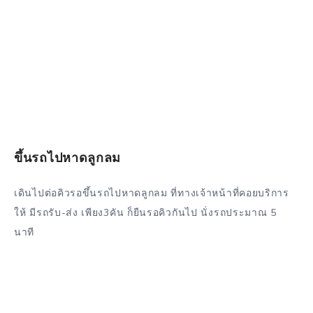
ขึ้นรถไปหาดลูกลม
เดินไปต่อคิวรอขึ้นรถไปหาดลูกลม ที่ทางเจ้าหน้าที่คอยบริการ
ให้ มีรถรับ-ส่ง เพียง3คัน ก็ยืนรอคิวกันไป นั่งรถประมาณ 5
นาที