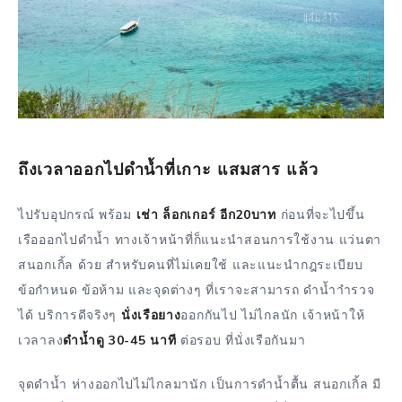
ถึงเวลาออกไปดำน้ำที่เกาะ แสมสาร แล้ว
ไปรับอุปกรณ์ พร้อม
เช่า ล็อกเกอร์ อีก20บาท
ก่อนที่จะไปขึ้น
เรือออกไปดำน้ำ ทางเจ้าหน้าที่ก็แนะนำสอนการใช้งาน แว่นตา
สนอกเกิ้ล ด้วย สำหรับคนที่ไม่เคยใช้ และแนะนำกฎระเบียบ
ข้อกำหนด ข้อห้าม และจุดต่างๆ ที่เราจะสามารถ ดำน้ำาำรวจ
ได้ บริการดีจริงๆ
นั่งเรือยาง
ออกกันไป ไม่ไกลนัก เจ้าหน้าให้
เวลาลง
ดำน้ำดู 30-45 นาที
ต่อรอบ ที่นั่งเรือกันมา
จุดดำน้ำ ห่างออกไปไม่ไกลมานัก เป็นการดำน้ำตื้น สนอกเกิ้ล มี