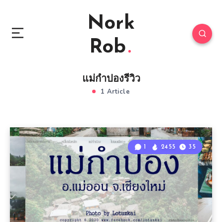
Nork
Rob
แม่กำปองรีวิว
1 Article
1
2455
35