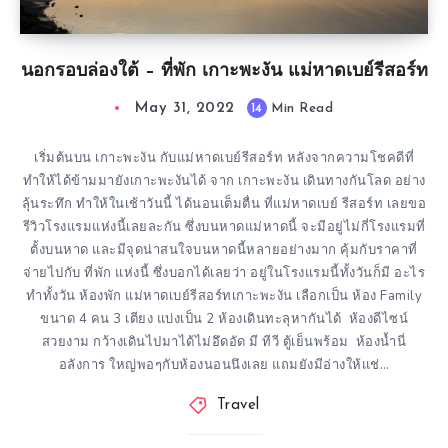
นอกรอบล่องใต้ – ที่พัก เกาะพะงัน แม่หาดเบย์รีสอร์ท
May 31, 2022
14
Min Read
เริ่มต้นบน เกาะพะงัน กับแม่หาดเบย์รีสอร์ท หลังจากความโชคดีที่
ทำให้ได้ข้ามมายังเกาะพะงันได้ จาก เกาะพะงัน เดินทางกันโลด อย่าง
ลุ้นระทึก ทำให้ในเช้าวันนี้ ได้นอนเต็มตื่น ที่แม่หาดเบย์ รีสอร์ท เลยขอ
รีวิวโรงแรมแห่งนี้เลยละกัน ซึ่งบนหาดแม่หาดนี้ จะมีอยู่ไม่กี่โรงแรมที่
ตั้งบนหาด และมีจุดน่าสนใจบนหาดนี้หลายอย่างมาก คุ้มกับราคาที่
จ่ายไปกับ ที่พัก แห่งนี้ ซึ่งบอกได้เลยว่า อยู่ในโรงแรมนี้ทั้งวันก็มี อะไร
ทำทั้งวัน ห้องพัก แม่หาดเบย์รีสอร์ทเกาะพะงัน เลือกเป็น ห้อง Family
ขนาด 4 คน 3 เตียง แบ่งเป็น 2 ห้องเดินทะลุหากันได้ ห้องดีไซน์
สวยงาม กว้างเดินไปมาได้ไม่อึดอัด มี ทีวี ตู้เย็นพร้อม ห้องน้ำนี่
อลังการ ใหญ่พอๆกับห้องนอนนึงเลย แถมยังมีอ่างให้แช่…
Travel