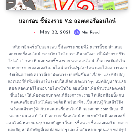
นอกรอบ ชี้ช่องรวย V.2 ลอตเตอรี่ออนไลน์
May 22, 2021
26
Min Read
กลับมาอีกครั้งกับนอกรอบ ชี้ช่องรวย รอบที่2 คราวนี้ขอ นำเสนอ
ลอตเตอรี่ออนไลน์ ระบบใหม่ไฉไลกว่าเดิม หลังจากที่ได้ทำการ รีวิว
ไปแล้ว 1 รอบ ที่ นอกรอบชี้ช่องรวย หวยออนไลน์ เป็นการเปิดตัวใน
ระบบการขายลอตเตอรี่ออนไลน์ มาใหม่ๆสดๆร้อน และได้ผลการตอบ
รับเป็นอย่างดี คราวนี้เขาพัฒนาระบบเพิ่มขึ้นมาเรื่อยๆ และที่สำคัญ
ลอตเตอรี่ที่เพิ่มเข้ามาในระบบให้เลือกเยอะมากๆๆ หมดปัญหากับเลข
หมด ลอตเตอรี่ไม่พอขายในหน้าเว็ป ตอนนี้เขาเพิ่มจำนวนลอตเตอรี่
ขึ้นเรื่อยๆให้เพียงพอกับทุกคนที่ต้องการจะรวย ได้เลือกช้อปปิ้ง กับ
ลอตเตอรี่ออนไลน์ได้อย่างเต็มที่ พร้อมที่จะเป็นเศรษฐีกันแล้วรึยัง
พร้อมแล้วมารู้จักกับ ลอตเตอรี่ออนไลน์ที่ กองสลาก.com ปัญหาที่
หลายๆคนเจอ ถ้าไม่มี ลอตเตอรี่ออนไลน์ หากเรายังไม่มี ลอตเตอรี่
ออนไลน์ หลายคนๆประสบปัญหา ในการซื้อหวย ซื้อลอตเตอรี่มากมาย
และปัญหาที่สำคัญที่เจอบ่อยมากๆ และเป็นกันหลายๆคนเลย ขอสรุป