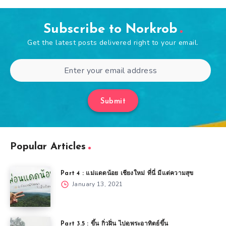
Subscribe to Norkrob
Get the latest posts delivered right to your email.
Submit
Popular Articles
Part 4 : แม่แดดน้อย เชียงใหม่ ที่นี่ มีแต่ความสุข
January 13, 2021
Part 3.5 : ขึ้น กิ่วฝิ่น ไปดูพระอาทิตย์ขึ้น