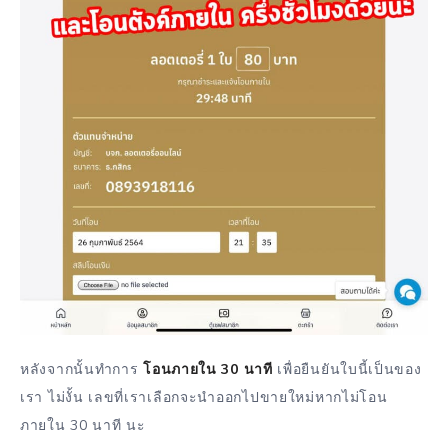
หลังจากนั้นทำการ
โอนภายใน 30 นาที
เพื่อยืนยันใบนี้เป็นของ
เรา ไม่งั้น เลขที่เราเลือกจะนำออกไปขายใหม่หากไม่โอน
ภายใน 30 นาที นะ