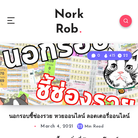
Nork
Rob
0
415
22
นอกรอบชี้ช่องรวย หวยออนไลน์ ลอตเตอรี่ออนไลน์
March 4, 2021
22
Min Read