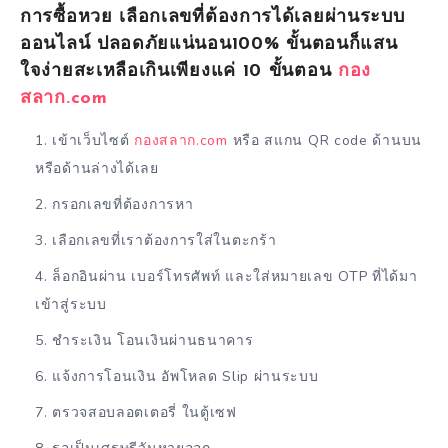
การซื้อหวย เลือกเลขที่ต้องการได้เลยผ่านระบบ
ออนไลน์ ปลอดภัยแน่นอน100% ขั้นตอนก็แสน
ใจง่ายสะเหลือเกินเพียงแค่ 10 ขั้นตอน
กอง
สลาก.com
เข้าเว็บไซต์
กองสลาก.com
หรือ สแกน QR code ด้านบน
หรือด้านล่างได้เลย
กรอกเลขที่ต้องการหา
เลือกเลขที่เราต้องการใส่ในตะกร้า
ล็อกอินผ่าน เบอร์โทรศัพท์ และใส่หมายเลข OTP ที่ได้มา
เข้าสู่ระบบ
ชำระเงิน โอนเงินผ่านธนาคาร
แจ้งการโอนเงิน อัพโหลด Slip ผ่านระบบ
ตรวจสอบลอตเตอรี่ ในตู้เซฟ