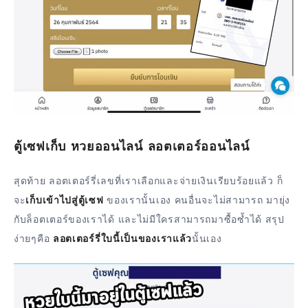
ตู้เซฟเก็บ หวยออนไลน์ ลอตเตอร์ออนไลน์
สุดท้าย ลอตเตอร์รี่เลขที่เราเลือกและจ่ายเงินเรียบร้อยแล้ว ก็
จะ
เก็บเข้าไปสู่ตู้เซฟ
ของเรานั้นเอง คนอื่นจะไม่สามารถ มายุ่ง
กับล็อตเตอร์ของเราได้ และไม่มีใครสามารถมาซื้อซ้ำได้ สรุป
ง่ายๆคือ
ลอตเตอร์รี่ใบนี้เป็นของเราแล้ว
นั้นเอง