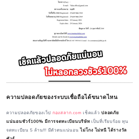
ความปลอดภัยของระบบเชื่อถือได้ขนาดไหน
ความปลอดภัยของเว็ป
กองสลาก.com
เช็คแล้ว
ปลอดภัย
แน่นอนชัวร์100%
มีการจดทะเบียนบริษัท
เป็นที่เรียบร้อย ทุน
จดทะเบียน 5 ล้าน!!! มีตัวตนแน่นอน
ไม่โกง ไม่หนี ได้รางวัล
ชัวร์