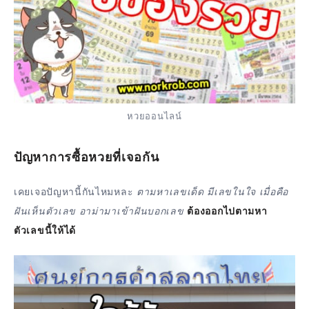
หวยออนไลน์
ปัญหาการซื้อหวยที่เจอกัน
เคยเจอปัญหานี้กันไหมหละ
ตามหาเลขเด็ด มีเลขในใจ เมื่อคือ
ฝันเห็นตัวเลข อาม่ามาเข้าฝันบอกเลข
ต้องออกไปตามหา
ตัวเลขนี้ให้ได้