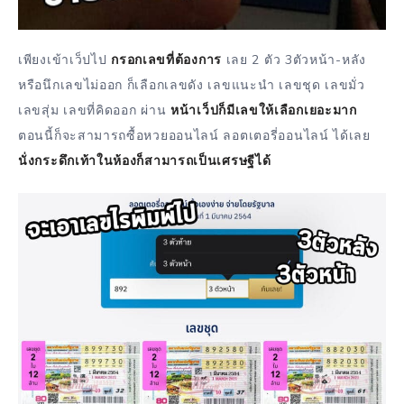
เพียงเข้าเว็ปไป
กรอกเลขที่ต้องการ
เลย 2 ตัว 3ตัวหน้า-หลัง
หรือนึกเลขไม่ออก ก็เลือกเลขดัง เลขแนะนำ เลขชุด เลขมั่ว
เลขสุ่ม เลขที่คิดออก ผ่าน
หน้าเว็ปก็มีเลขให้เลือกเยอะมาก
ตอนนี้ก็จะสามารถซื้อหวยออนไลน์ ลอตเตอรี่ออนไลน์ ได้เลย
นั่งกระดึกเท้าในห้องก็สามารถเป็นเศรษฐีได้