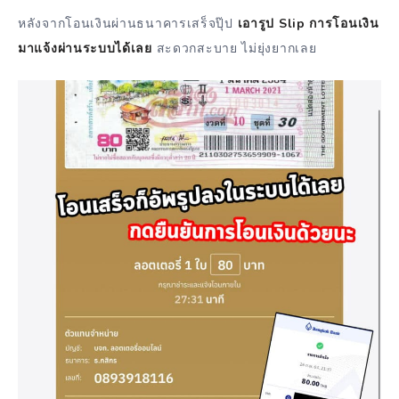
หลังจากโอนเงินผ่านธนาคารเสร็จปุ๊ป
เอารูป Slip การโอนเงิน
มาแจ้งผ่านระบบได้เลย
สะดวกสะบาย ไม่ยุ่งยากเลย