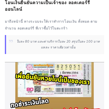
โอนเงินยืนยันความเป็นเจ้าของ ลอตเตอร์รี่
ออนไลน์
มาถึงหน้านี้ ทางระบบจะให้เราทำการโอนเงิน ทั้งหมด ตาม
จำนวน ลอตเตอร์รี่ ที่เราซื้อไว้ในตะกร้า
ใบละ 80 บาท และค่าบริการใบละ 20 สรุปใบละ 100 บาท
แหละ ราคาเดียวเท่านั้น