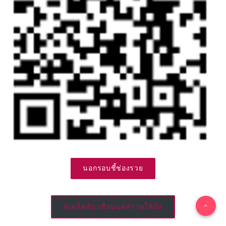
นอกรอบชี้ช่องรวย
6เคล็ดลับ เขียนบทความให้ปัง