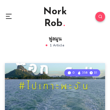
Nork
Rob
ฟูลมูน
1 Article
0
358
21