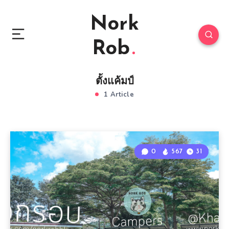
Nork
Rob
ตั้งแค้มป์
1 Article
0
567
31