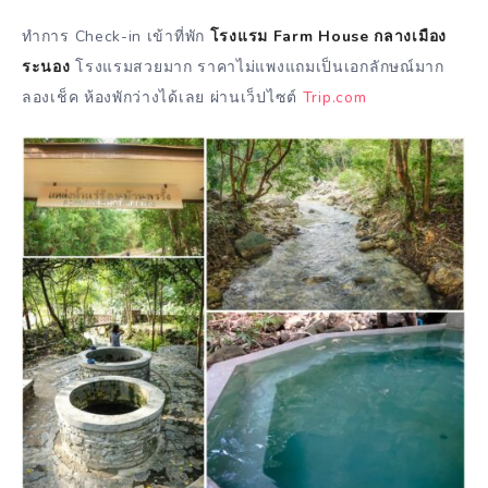
ทำการ Check-in เข้าที่พัก
โรงแรม Farm House กลางเมือง
ระนอง
โรงแรมสวยมาก ราคาไม่แพงแถมเป็นเอกลักษณ์มาก
ลองเช็ค ห้องพักว่างได้เลย ผ่านเว็ปไซต์
Trip.com