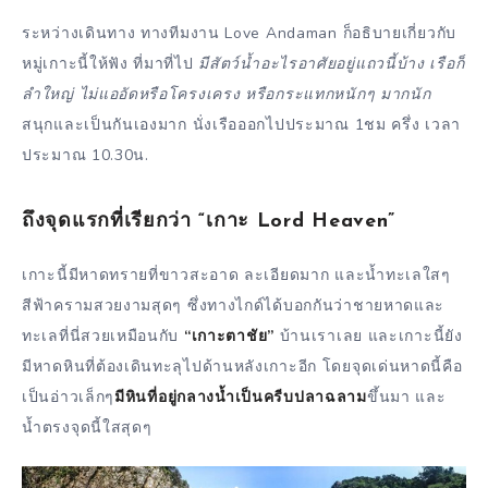
ระหว่างเดินทาง ทางทีมงาน Love Andaman ก็อธิบายเกี่ยวกับ
หมู่เกาะนี้ให้ฟัง ที่มาที่ไป
มีสัตว์น้ำอะไรอาศัยอยู่แถวนี้บ้าง เรือก็
ลำใหญ่ ไม่แออัดหรือโครงเครง หรือกระแทกหนักๆ มากนัก
สนุกและเป็นกันเองมาก นั่งเรือออกไปประมาณ 1ชม ครึ่ง เวลา
ประมาณ 10.30น.
ถึงจุดแรกที่เรียกว่า “เกาะ Lord Heaven”
เกาะนี้มีหาดทรายที่ขาวสะอาด ละเอียดมาก และน้ำทะเลใสๆ
สีฟ้าครามสวยงามสุดๆ ซึ่งทางไกด์ได้บอกกันว่าชายหาดและ
ทะเลที่นี่สวยเหมือนกับ
“เกาะตาชัย”
บ้านเราเลย และเกาะนี้ยัง
มีหาดหินที่ต้องเดินทะลุไปด้านหลังเกาะอีก โดยจุดเด่นหาดนี้คือ
เป็นอ่าวเล็กๆ
มีหินที่อยู่กลางน้ำเป็นครีบปลาฉลาม
ขึ้นมา และ
น้ำตรงจุดนี้ใสสุดๆ