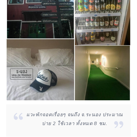
แวะพักจอดเรื่อยๆ จนถึง จ.ระนอง ประมาณ
บ่าย 2 ใช้เวลา ทั้งหมด 8 ชม.