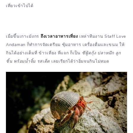
เที่ยวเข้าไปได้
เมื่อขึ้นเกาะมังกร
ถึงเวลาอาหารเที่ยง
เหล่าทีมงาน Staff Love
Andaman ก็ทำการจัดเตรียม ซุ้มอาหาร เครื่องดื่มและขนม ให้
กินได้อย่างเต็มที่ ข้าวเที่ยง ที่แจก ก็เป็น
ซีฟู้ดกุ้ง ปลาหมึก ลูก
ชิ้น พร้อมน้ำจิ้ม รสเด็ด
เลยเรียกได้ว่าอิ่มจนกินไม่หมด