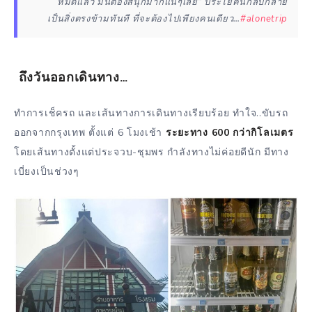
หมดแล้ว มันต้องสนุกมากแน่ๆเลย” ประโยคนี้กลับกลาย
เป็นสิ่งตรงข้ามทันที ที่จะต้องไปเพียงคนเดียว…
#alonetrip
ถึงวันออกเดินทาง…
ทำการเช็ครถ และเส้นทางการเดินทางเรียบร้อย ทำใจ..ขับรถ
ออกจากกรุงเทพ ตั้งแต่ 6 โมงเช้า
ระยะทาง 600 กว่ากิโลเมตร
โดยเส้นทางตั้งแต่ประจวบ-ชุมพร กำลังทางไม่ค่อยดีนัก มีทาง
เบี่ยงเป็นช่วงๆ