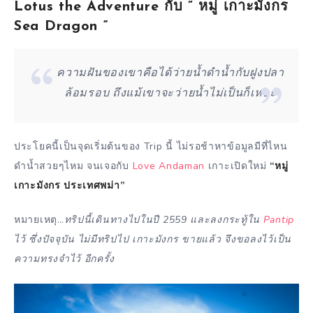
Lotus the Adventure กับ ” หมู่ เกาะมังกร
Sea Dragon “
ความฝันของเขาคือได้ว่ายน้ำดำน้ำกับฝูงปลา
ล้อมรอบ ถึงแม้เขาจะว่ายน้ำไม่เป็นก็เหอะ
ประโยคนี้เป็นจุดเริ่มต้นของ Trip นี้ ไม่รอช้าหาข้อมูลมีที่ไหน
ดำน้ำสวยๆไหม จนเจอกับ
Love Andaman
เกาะเปิดใหม่
“หมู่
เกาะมังกร ประเทศพม่า”
หมายเหตุ…
ทริปนี้เดินทางไปในปี 2559 และลงกระทู้ใน
Pantip
ไว้ ซึ่งปัจจุบัน ไม่มีทริปไป เกาะมังกร ขายแล้ว จึงขอลงไว้เป็น
ความทรงจำไว้ อีกครั้ง