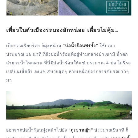
เที่ยวในตัวเมืองระนองสักหน่อย เดี๋ยวไม่คุ้ม…
เก็บของเรียบร้อย ก็มุ่งหน้าสู่
“บ่อน้ำร้อนพรรั้ง”
ใช้เวลา
ประมาณ 15 นาที ก็ถึงบ่อน้ำร้อนที่อยู่ท่ามกลางป่าเขามี น้ำตก
ลำธารน้ำไหลผ่าน ที่นี่มีบ่อน้ำร้อนให้แช่ ประมาณ 4 บ่อ ไม่รีรอ
เปลี่ยนเสื้อผ้า ลงแช่ สบายสุดๆ หายเหนื่อยจากการขับรถยาวๆ
มา
ออกจากบ่อน้ำร้อนมุ่งหน้าไปยัง
“ภูเขาหญ้า”
ประมาณ5นาที ก็