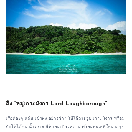
ถึง “หมู่เกาะมังกร Lord Loughborough”
เรือค่อยๆ แล่น เข้าฝั่ง อย่างช้าๆ ให้ได้ถ่ายรูป เกาะมังกร พร้อม
กับให้ได้ชม น้ำทะเล สีฟ้าอมเขียวคราม พร้อมทะเลที่ใสมากๆๆ