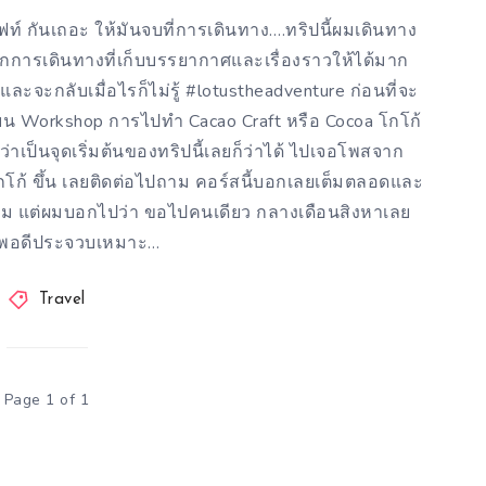
์ กันเถอะ ให้มันจบที่การเดินทาง….ทริปนี้ผมเดินทาง
อกการเดินทางที่เก็บบรรยากาศและเรื่องราวให้ได้มาก
ละจะกลับเมื่อไรก็ไม่รู้ #lotustheadventure ก่อนที่จะ
เรียน Workshop การไปทำ Cacao Craft หรือ Cocoa โกโก้
าเป็นจุดเริ่มต้นของทริปนี้เลยก็ว่าได้ ไปเจอโพสจาก
โก้ ขึ้น เลยติดต่อไปถาม คอร์สนี้บอกเลยเต็มตลอดและ
ุลาคม แต่ผมบอกไปว่า ขอไปคนเดียว กลางเดือนสิงหาเลย
ที่พอดีประจวบเหมาะ…
Travel
Page 1 of 1