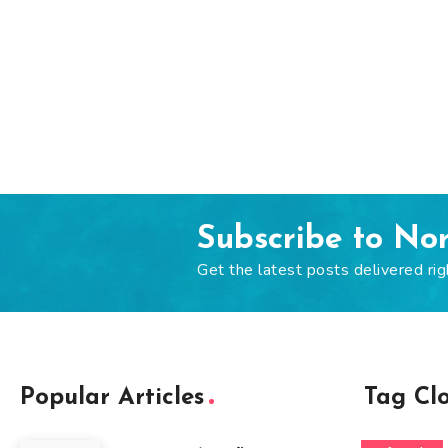
Subscribe to No
Get the latest posts delivered rig
Popular Articles
Tag Cl