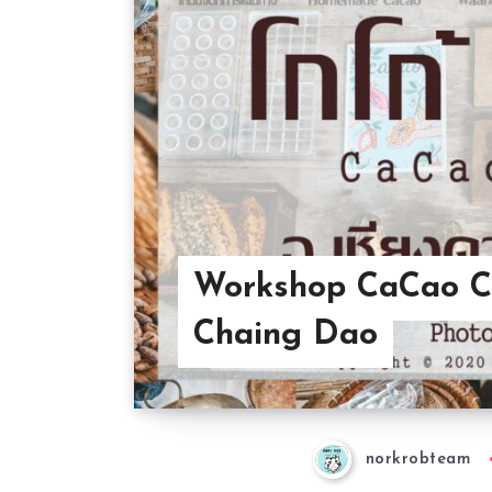
Workshop CaCao C
Chaing Dao
norkrobteam