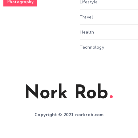
Lifestyle
Photography
Travel
Health
Technology
Nork Rob
Copyright © 2021 norkrob.com