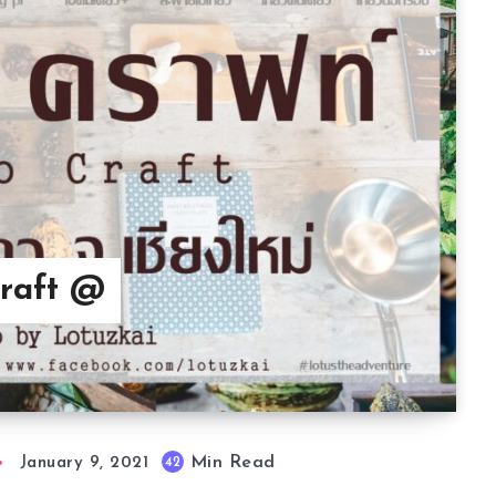
raft @
Min Read
42
January 9, 2021