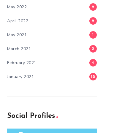
May 2022
2
April 2022
2
May 2021
1
March 2021
3
February 2021
4
January 2021
12
Social Profiles