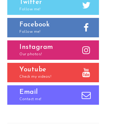
Twitter
Follow me!
Facebook
Follow me!
Instagram
Our photos!
Youtube
Check my videos!
Email
Contact me!