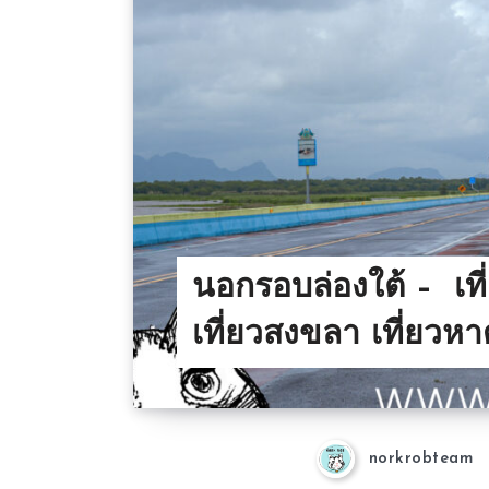
นอกรอบล่องใต้ – เที่
เที่ยวสงขลา เที่ยวห
norkrobteam