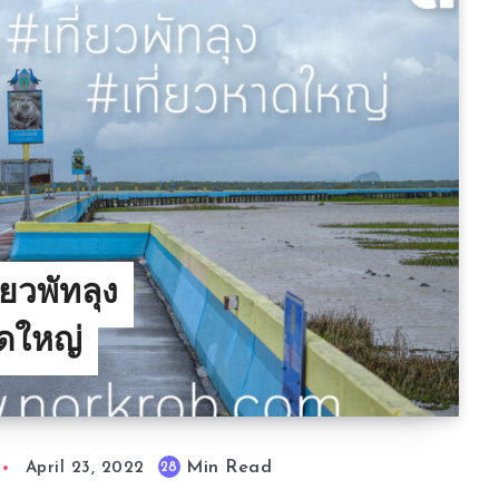
ยวพัทลุง
าดใหญ่
Min Read
28
April 23, 2022