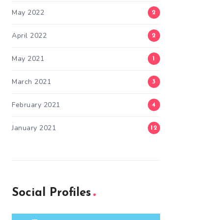
May 2022
2
April 2022
2
May 2021
1
March 2021
3
February 2021
4
January 2021
12
Social Profiles