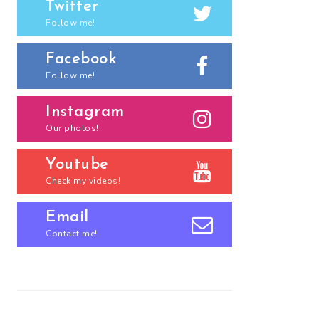
Twitter
Follow me!
Facebook
Follow me!
Instagram
Our photos!
Youtube
Check my videos!
Email
Contact me!