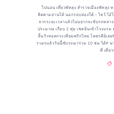
ไปนอน เที่ยวพัทลุง สำรวจเมืองพัทลุง หลั
ติดตามอ่านได้ นอกรอบล่องใต้ – ไหว้ ไอ้ไ
จากระยะเวลาแล้วไม่อยากจะขับรถหลางคืนนั
ประมาณ เกือบ 2 ทุ่ม เชคอินเข้าโรงแรม ห
ลิ้นวัวทอดกระเทียมพริกไทย โคตรดีย์เลย!
รวมๆแล้ววันนี้ขับรถมาร่วม 10 ชม ได้!!! 
ที่ เที่