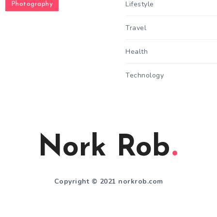
Lifestyle
Photography
Travel
Health
Technology
Nork Rob
Copyright © 2021 norkrob.com