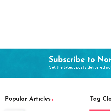
Subscribe to No
Get the latest posts delivered rig
Popular Articles
Tag Cl