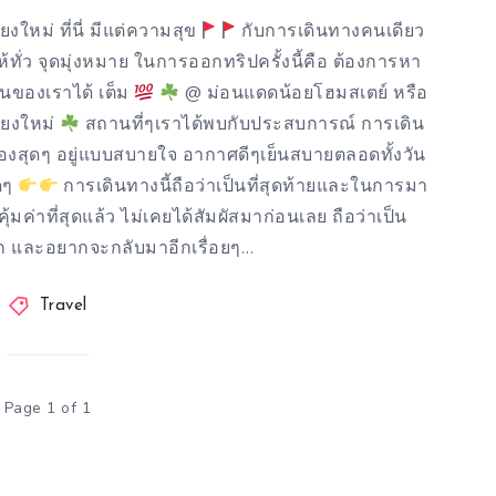
ใหม่ ที่นี่ มีแต่ความสุข
กับการเดินทางคนเดียว
ทั่ว จุดมุ่งหมาย ในการออกทริปครั้งนี้คือ ต้องการหา
านของเราได้ เต็ม
@ ม่อนแดดน้อยโฮมสเตย์ หรือ
ชียงใหม่
สถานที่ๆเราได้พบกับประสบการณ์ การเดิน
องสุดๆ อยู่แบบสบายใจ อากาศดีๆเย็นสบายตลอดทั้งวัน
ุดๆ
การเดินทางนี้ถือว่าเป็นที่สุดท้ายและในการมา
่คุ้มค่าที่สุดแล้ว ไม่เคยได้สัมผัสมาก่อนเลย ถือว่าเป็น
ก และอยากจะกลับมาอีกเรื่อยๆ…
Travel
Page 1 of 1