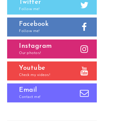
Twitter
Follow me!
Facebook
Follow me!
Instagram
Our photos!
Youtube
Check my videos!
Email
Contact me!