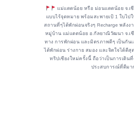
แม่แดดน้อย หรือ ม่อนแดดน้อย จ.เชียง
แบบไร้จุดหมาย พร้อมสะพายเป้ 1 ใบไปให้
สถานที่ๆได้พักผ่อนจริงๆ Recharge พลังง
หมู่บ้าน แม่แดดน้อย อ.กัลยาณิวัฒนา จ.เ
ทาง การพักผ่อน และมิตรภาพดีๆ เป็นกันเ
ได้พักผ่อน ร่างกาย สมอง และจิตใจได้ดีส
ทริปเชียงใหม่ครั้งนี้ ถือว่าเป็นการเดินที
ประสบการณ์ที่ดีมา