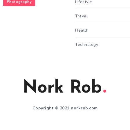
Lifestyle
Photography
Travel
Health
Technology
Nork Rob
Copyright © 2021 norkrob.com