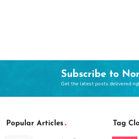
Subscribe to No
Get the latest posts delivered rig
Popular Articles
Tag Cl