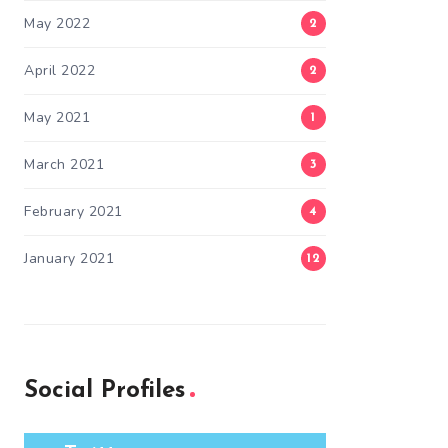
May 2022
2
April 2022
2
May 2021
1
March 2021
3
February 2021
4
January 2021
12
Social Profiles