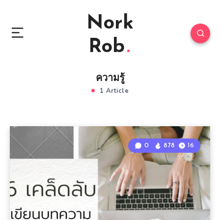
Nork
Rob
ความรู้
1 Article
0
878
16