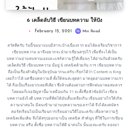
6 เคล็ดลับวิธี เขียนบทความ ให้ปัง
February 15, 2021
16
Min Read
สวัสดีครับ วันนี้ขอมาแบบมีสาระบ้างเนื่องจาก ผมได้ลงเรียนวิชาการ
เขียนบทความ มาจึงอยากจะนำมาเขียนสรุปไว้ เพื่อที่จะได้เป็น
บทความอ่านทบทวนเองและแชร์ความรู้ให้เพื่อนๆ ได้อ่านกันด้วยครับ
เคล็ดลับวิธี เขียนบทความ มีอยู่ 6 เทคนิคด้วยกัน การ เขียนบทความ
ถือเป็นเรื่องสำคัญในปัจจุบันมากนะครับ เรียกได้ว่า Content is King
เลยก็ว่าได้ แค่ชื่อบทความดี ตั้งให้คนสะดุดตา มาหยุดอ่านบทความเรา
ได้ ถือเป็นเรื่องยากเลยทีเดียว ซึ่งล้วนต้องผ่านการฝึกฝนมาพอสมควร
โดยผมก็เจอปัญหานี้มาเหมือนกัน ว่า จะตั้งชื่อหัวข้อยังไง เขียน
บทความยังไงดี บทความที่คิดได้มันสั้นเหลือเกิน เขียนอย่างไรให้เกิด
ความน่าสนใจ มีคนเข้ามาอ่านบทความของเราได้ จึงได้ลงสมัคร
คอร์สเรียนไปเป็นเรียนการเรียนผ่านวีดีโอนะครับ เพื่อหาความรู้
เทคนิคเพิ่มเติม จึงได้สรุปออกมาเป็น เทคนิค สำคัญๆ ที่ใช้ในการเขียน
บทความ หรือ ตั้งชื่อ บทความให้ดี น่าสนใจ นั้นเองนะครับ ลองมา